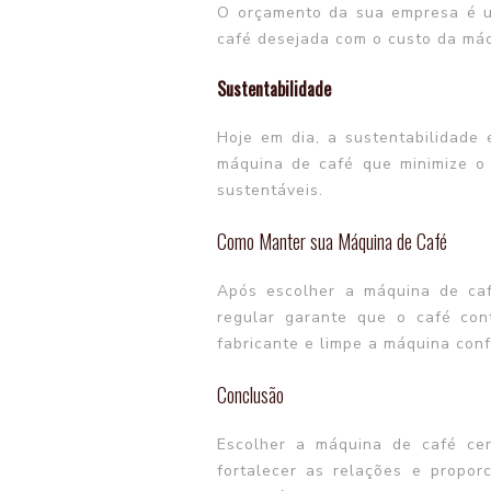
O orçamento da sua empresa é um 
café desejada com o custo da máq
Sustentabilidade
Hoje em dia, a sustentabilidade
máquina de café que minimize o 
sustentáveis.
Como Manter sua Máquina de Café
Após escolher a máquina de caf
regular garante que o café con
fabricante e limpe a máquina co
Conclusão
Escolher a máquina de café cer
fortalecer as relações e propor