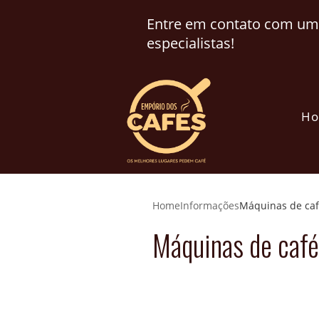
Entre em contato com um
especialistas!
H
Home
Informações
Máquinas de ca
Máquinas de café