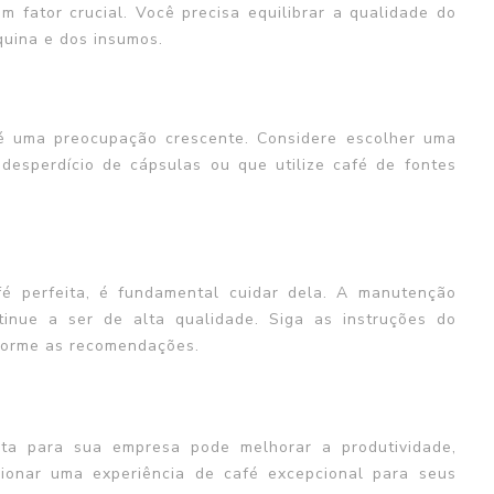
fator crucial. Você precisa equilibrar a qualidade do
uina e dos insumos.
 é uma preocupação crescente. Considere escolher uma
desperdício de cápsulas ou que utilize café de fontes
é perfeita, é fundamental cuidar dela. A manutenção
tinue a ser de alta qualidade. Siga as instruções do
nforme as recomendações.
ta para sua empresa pode melhorar a produtividade,
cionar uma experiência de café excepcional para seus