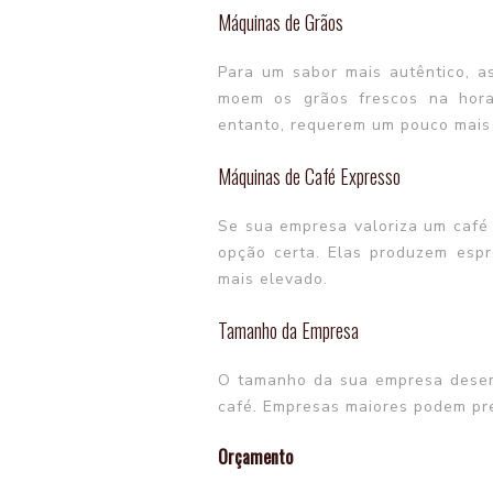
Máquinas de Grãos
Para um sabor mais autêntico, a
moem os grãos frescos na hora
entanto, requerem um pouco mais
Máquinas de Café Expresso
Se sua empresa valoriza um café 
opção certa. Elas produzem esp
mais elevado.
Tamanho da Empresa
O tamanho da sua empresa desem
café. Empresas maiores podem pre
Orçamento