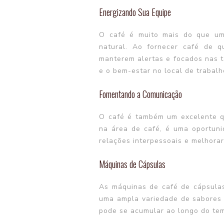
Energizando Sua Equipe
O café é muito mais do que um
natural. Ao fornecer café de q
manterem alertas e focados nas ta
e o bem-estar no local de trabalh
Fomentando a Comunicação
O café é também um excelente q
na área de café, é uma oportuni
relações interpessoais e melhora
Máquinas de Cápsulas
As máquinas de café de cápsulas
uma ampla variedade de sabores e
pode se acumular ao longo do te