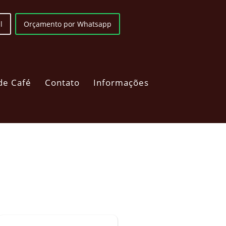
l
Orçamento por Whatsapp
de Café
Contato
Informações