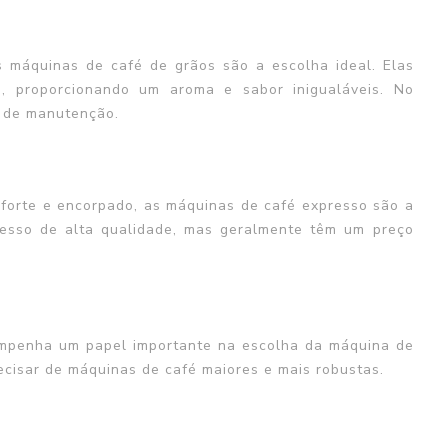
s máquinas de café de grãos são a escolha ideal. Elas
, proporcionando um aroma e sabor inigualáveis. No
 de manutenção.
forte e encorpado, as máquinas de café expresso são a
resso de alta qualidade, mas geralmente têm um preço
penha um papel importante na escolha da máquina de
cisar de máquinas de café maiores e mais robustas.