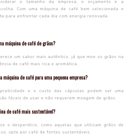
onsiderar o tamanho da empresa, o orçamento e a
escolha. Com uma máquina de café bem selecionada e
ta para enfrentar cada dia com energia renovada.
uma máquina de café de grãos?
erece um sabor mais autêntico, já que moe os grãos na
ência de café mais rica e aromática.
uma máquina de café para uma pequena empresa?
praticidade e o custo das cápsulas podem ser uma
são fáceis de usar e não requerem moagem de grãos.
ina de café mais sustentável?
ze o desperdício, como aquelas que utilizam grãos de
so, opte por café de fontes sustentáveis.