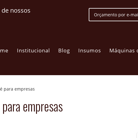
 de nossos
Orçamento por e-mai
ome
Institucional
Blog
Insumos
Máquinas 
fé para empresas
 para empresas