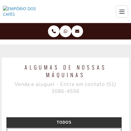
EMPÓRIO DOS CAFÉS CAFÉS
ALGUMAS DE NOSSAS
MÁQUINAS
Venda e aluguel - Entre em contato (51)
3086-4556
TODOS