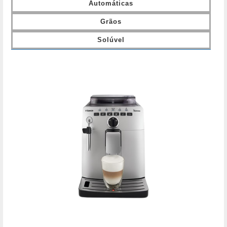
Automáticas
Grãos
Solúvel