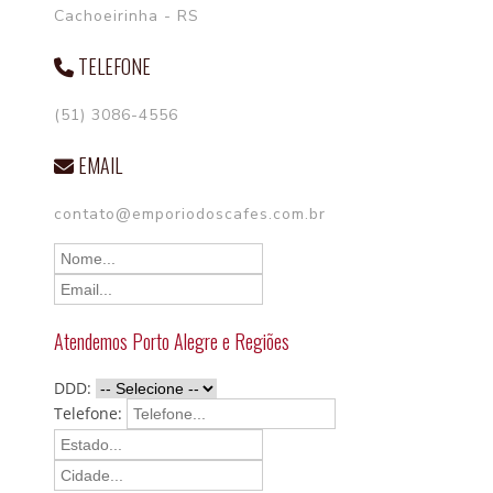
Cachoeirinha - RS
TELEFONE
(51) 3086-4556
EMAIL
contato@emporiodoscafes.com.br
Atendemos Porto Alegre e Regiões
DDD:
Telefone: