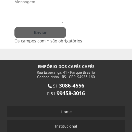
Os campos com * são obrigatórios
EMPÓRIO DOS CAFÉS CAFÉS
Rua Esperança, 41 - Parque Brasilia
Cachoeirinha - RS - CEP: 94935-160
3086-4556
51
99458-3016
51
Home
Institucional