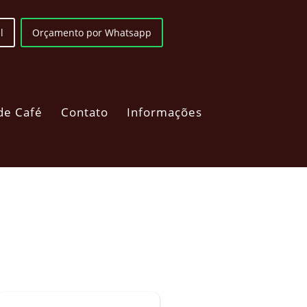
l
Orçamento por Whatsapp
de Café
Contato
Informações