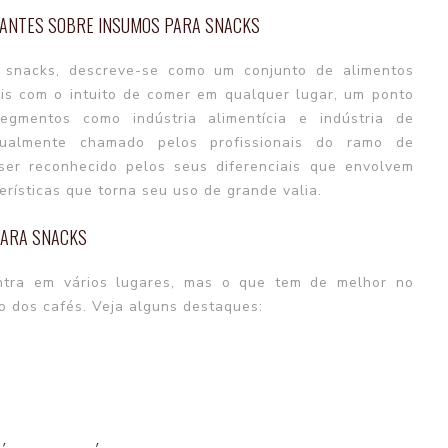
EVANTES SOBRE INSUMOS PARA SNACKS
 snacks
, descreve-se como um conjunto de alimentos
is com o intuito de comer em qualquer lugar, um ponto
egmentos como indústria alimentícia e indústria de
itualmente chamado pelos profissionais do ramo de
ser reconhecido pelos seus diferenciais que envolvem
erísticas que torna seu uso de grande valia.
PARA SNACKS
tra em vários lugares, mas o que tem de melhor no
 dos cafés. Veja alguns destaques: