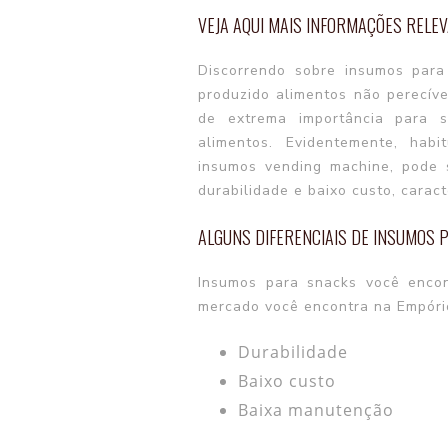
VEJA AQUI MAIS INFORMAÇÕES REL
Discorrendo sobre
insumos para
produzido alimentos não perecíve
de extrema importância para s
alimentos. Evidentemente, hab
insumos vending machine, pode 
durabilidade e baixo custo, caract
ALGUNS DIFERENCIAIS DE INSUMOS 
Insumos para snacks
você encon
mercado você encontra na Empório
durabilidade
baixo custo
baixa manutenção