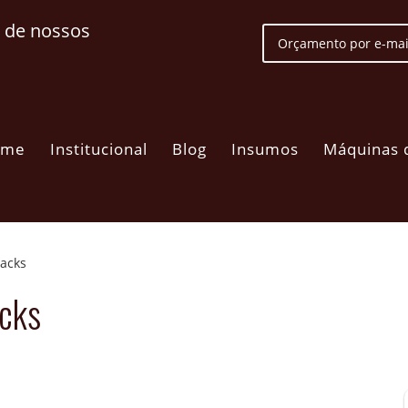
 de nossos
Orçamento por e-mai
ome
Institucional
Blog
Insumos
Máquinas 
acks
acks