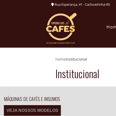
Rua Esperança, 41 - Cachoeirinha-RS
Ho
Home
Institucional
Institucional
MÁQUINAS DE CAFÉS E INSUMOS
VEJA NOSSOS MODELOS